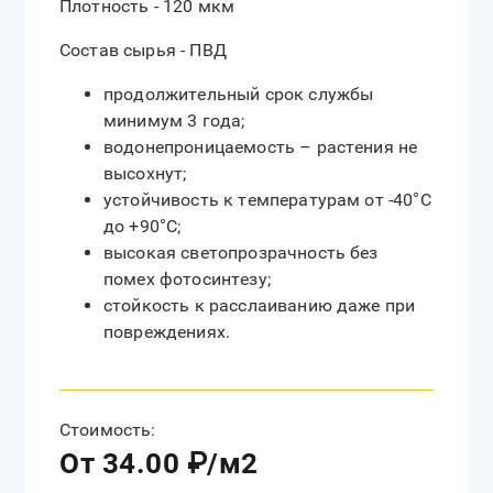
Плотность - 120 мкм
Состав сырья - ПВД
продолжительный срок службы
минимум 3 года;
водонепроницаемость – растения не
высохнут;
устойчивость к температурам от -40°C
до +90°C;
высокая светопрозрачность без
помех фотосинтезу;
стойкость к расслаиванию даже при
повреждениях.
Стоимость:
От 34.00 ₽/м2