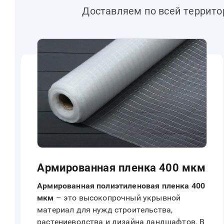
Доставляем по всей террит
Армированная пленка 400 мкм
Армированная полиэтиленовая пленка 400
мкм
– это высокопрочный укрывной
материал для нужд строительства,
растениеводства и дизайна ландшафтов. В