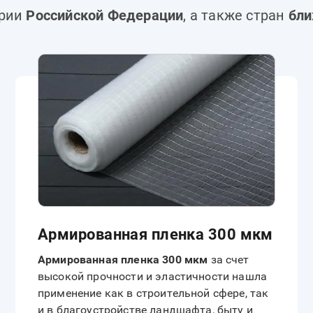
ории
Российской Федерации
,
а также стран
бли
Армированная пленка 300 мкм
Армированная пленка 300 мкм
за счет
высокой прочности и эластичности нашла
применение как в строительной сфере, так
и в благоустройстве ландшафта, быту и