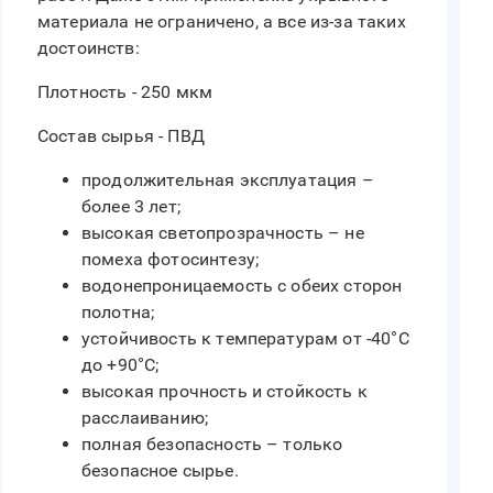
материала не ограничено, а все из-за таких
достоинств:
Плотность - 250 мкм
Состав сырья - ПВД
продолжительная эксплуатация –
более 3 лет;
высокая светопрозрачность – не
помеха фотосинтезу;
водонепроницаемость с обеих сторон
полотна;
устойчивость к температурам от -40°C
до +90°C;
высокая прочность и стойкость к
расслаиванию;
полная безопасность – только
безопасное сырье.