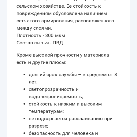
сельском хозяйстве. Ее стойкость к
повреждениям обусловлена наличием
сетчатого армирования, расположенного
между слоями.
Плотность - 300 мкм
Состав сырья - ПВД
Кроме высокой прочности у материала
есть и другие плюсы:
долгий срок службы – в среднем от 3
лет;
светопрозрачность и
водонепроницаемость;
стойкость к низким и высоким
температурам;
не подвергается расслаиванию при
разрезе;
безопасность для человека и