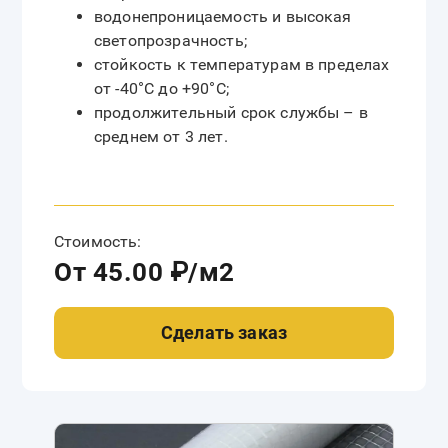
водонепроницаемость и высокая
светопрозрачность;
стойкость к температурам в пределах
от -40°C до +90°C;
продолжительный срок службы – в
среднем от 3 лет.
Стоимость:
От 45.00 ₽/м2
Сделать заказ